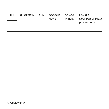
ALL
ALLGEMEIN
FUN
GOOGLE
JONGO
LOKALE
NEWS
INTERN
SUCHMASCHINENOPTI
(LOCAL SEO)
27/04/2012