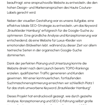
beauftragt, eine anspruchsvolle Website zu entwickeln, die den
hohen Design- und Markenansprüchen des Haute Couture-
Labels gerecht wird.
Neben der visuellen Gestaltung war es unsere Aufgabe, eine
effektive lokale SEO-Strategie zu entwickeln, um das Keyword
„Brautkleider Hamburg“ erfolgreich für die Google-Suche zu
optimieren. Eine gründliche Analyse und Konzeptionierung war
entscheidend, da eine Website für Luxus-Kleider von
emotionalen Bildwelten lebt, während zu dieser Zeit vor allem
textreiche Seiten in der organischen Google-Suche
dominierten.
Dank der perfekten Planung und Umsetzung konnte die
Website direkt nach dem Launch bereits TOP10-Rankings
erzielen, qualifizierten Traffic generieren und Kunden
gewinnen. Mit einer kontinuierlichen, fortlaufenden
Suchmaschinenoptimierung erreichten wir schließlich Platz 1
für das stark umworbene Keyword „Brautkleider Hamburg“.
Dieses Projekt hat eindrucksvoll gezeigt, wie durch gezielte
Analyse, Konzeptionierung und SEO-Erfahrung selbst große