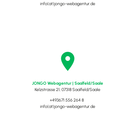
info(at)jongo-webagentur.de
JONGO Webagentur | Saalfeld/Saale
Kelzstrasse 21, 07318 Saalfeld/Saale
+493671 556 264 8
info(at)jongo-webagentur.de