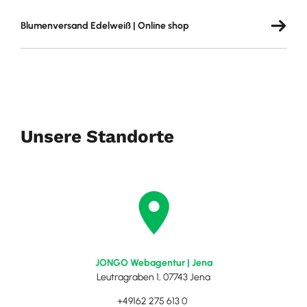
Blumenversand Edelweiß | Online shop
Unsere Standorte
JONGO Webagentur | Jena
Leutragraben 1, 07743 Jena
+49162 275 613 0