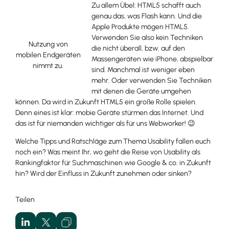
Zu allem Übel: HTML5 schafft auch
genau das, was Flash kann. Und die
Apple Produkte mögen HTML5.
Verwenden Sie also kein Techniken
Nutzung von
die nicht überall, bzw. auf den
mobilen Endgeräten
Massengeräten wie iPhone, abspielbar
nimmt zu.
sind. Manchmal ist weniger eben
mehr. Oder verwenden Sie Techniken
mit denen die Geräte umgehen
können. Da wird in Zukunft HTML5 ein große Rolle spielen.
Denn eines ist klar: mobie Geräte stürmen das Internet. Und
das ist für niemanden wichtiger als für uns Webworker! 😉
Welche Tipps und Ratschläge zum Thema Usability fallen euch
noch ein? Was meint Ihr, wo geht die Reise von Usability als
Rankingfaktor für Suchmaschinen wie Google & co. in Zukunft
hin? Wird der Einfluss in Zukunft zunehmen oder sinken?
Teilen