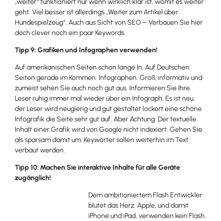
„weiter“ funktioniert nur wenn wirklich klar ist, womit es weiter
geht. Viel besser ist allerdings „Weiter zum Artikel über
Hundespielzeug“. Auch aus Sicht von SEO – Verbauen Sie hier
doch clever noch ein paar Keywords.
Tipp 9: Grafiken und Infographen verwenden!
Auf amerikanischen Seiten schon lange In. Auf Deutschen
Seiten gerade im Kommen. Infographen. Groß, informativ und
zumeist sehen Sie auch noch gut aus. Informieren Sie Ihre
Leser ruhig immer mal wieder über ein Infograph. Es ist neu,
der Leser wird neugierig und gut gestaltet lockert eine schöne
Infografik die Seite sehr gut auf. Aber Achtung: Der textuelle
Inhalt einer Grafik wird von Google nicht indexiert. Gehen Sie
als sparsam damit um. Keywörter sollen weiterhin im Text
verbaut werden.
Tipp 10: Machen Sie interaktive Inhalte für alle Geräte
zugänglich!
Dem ambitioniertem Flash Entwickler
blutet das Herz. Apple, und damit
iPhone und iPad, verwenden kein Flash.