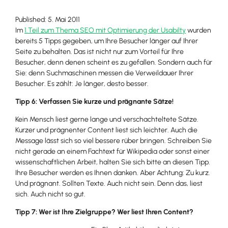
Published: 5. Mai 2011
Im
1.Teil zum Thema SEO mit Optimierung der Usabilty
wurden
bereits 5 Tipps gegeben, um Ihre Besucher länger auf Ihrer
Seite zu behalten. Das ist nicht nur zum Vorteil für Ihre
Besucher, denn denen scheint es zu gefallen. Sondern auch für
Sie: denn Suchmaschinen messen die Verweildauer Ihrer
Besucher. Es zählt: Je länger, desto besser.
Tipp 6: Verfassen Sie kurze und prägnante Sätze!
Kein Mensch liest gerne lange und verschachteltete Sätze.
Kurzer und prägnenter Content liest sich leichter. Auch die
Message lässt sich so viel bessere rüber bringen. Schreiben Sie
nicht gerade an einem Fachtext für Wikipedia oder sonst einer
wissenschaftlichen Arbeit, halten Sie sich bitte an diesen Tipp.
Ihre Besucher werden es Ihnen danken. Aber Achtung: Zu kurz.
Und prägnant. Sollten Texte. Auch nicht sein. Denn das, liest
sich. Auch nicht so gut.
Tipp 7: Wer ist Ihre Zielgruppe? Wer liest Ihren Content?