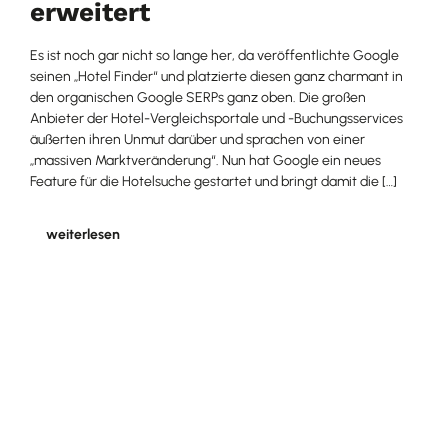
erweitert
Es ist noch gar nicht so lange her, da veröffentlichte Google
seinen „Hotel Finder“ und platzierte diesen ganz charmant in
den organischen Google SERPs ganz oben. Die großen
Anbieter der Hotel-Vergleichsportale und -Buchungsservices
äußerten ihren Unmut darüber und sprachen von einer
„massiven Marktveränderung“. Nun hat Google ein neues
Feature für die Hotelsuche gestartet und bringt damit die […]
weiterlesen