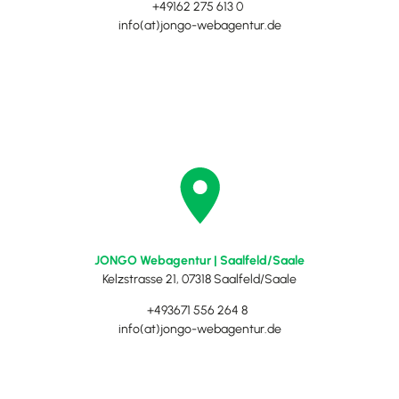
+49162 275 613 0
info(at)jongo-webagentur.de
JONGO Webagentur | Saalfeld/Saale
Kelzstrasse 21, 07318 Saalfeld/Saale
+493671 556 264 8
info(at)jongo-webagentur.de