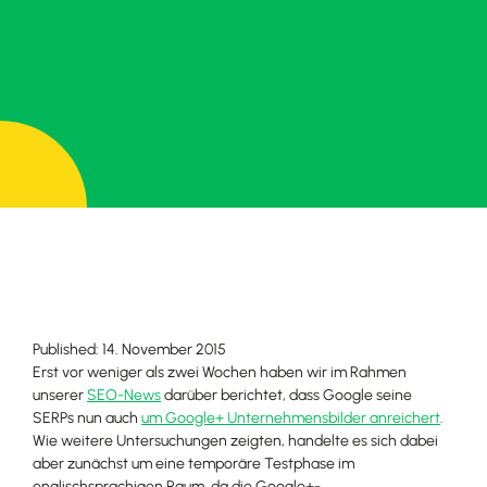
Published: 14. November 2015
Erst vor weniger als zwei Wochen haben wir im Rahmen
unserer
SEO-News
darüber berichtet, dass Google seine
SERPs nun auch
um Google+ Unternehmensbilder anreichert
.
Wie weitere Untersuchungen zeigten, handelte es sich dabei
aber zunächst um eine temporäre Testphase im
englischsprachigen Raum, da die Google+-