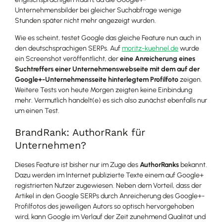
Unternehmensbilder bei gleicher Suchabfrage wenige
Stunden später nicht mehr angezeigt wurden.
Wie es scheint, testet Google das gleiche Feature nun auch in
den deutschsprachigen SERPs. Auf
moritz-kuehnel.de
wurde
ein Screenshot veröffentlicht, der
eine Anreicherung eines
Suchtreffers einer Unternehmenswebseite mit dem auf der
Google+-Unternehmensseite hinterlegtem Profilfoto
zeigen.
Weitere Tests von heute Morgen zeigten keine Einbindung
mehr. Vermutlich handelt(e) es sich also zunächst ebenfalls nur
um einen Test.
BrandRank: AuthorRank für
Unternehmen?
Dieses Feature ist bisher nur im Zuge des
AuthorRanks
bekannt.
Dazu werden im Internet publizierte Texte einem auf Google+
registrierten Nutzer zugewiesen. Neben dem Vorteil, dass der
Artikel in den Google SERPs durch Anreicherung des Google+-
Profilfotos des jeweiligen Autors so optisch hervorgehoben
wird, kann Google im Verlauf der Zeit zunehmend Qualität und