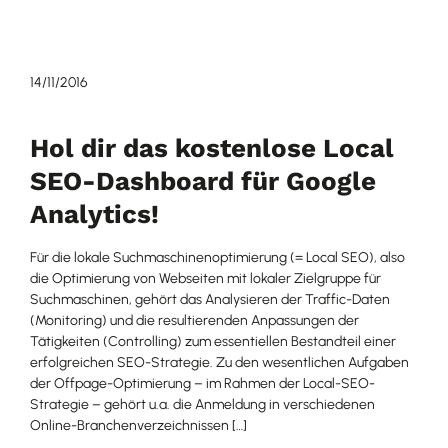
14/11/2016
Hol dir das kostenlose Local
SEO-Dashboard für Google
Analytics!
Für die lokale Suchmaschinenoptimierung (= Local SEO), also
die Optimierung von Webseiten mit lokaler Zielgruppe für
Suchmaschinen, gehört das Analysieren der Traffic-Daten
(Monitoring) und die resultierenden Anpassungen der
Tätigkeiten (Controlling) zum essentiellen Bestandteil einer
erfolgreichen SEO-Strategie. Zu den wesentlichen Aufgaben
der Offpage-Optimierung – im Rahmen der Local-SEO-
Strategie – gehört u.a. die Anmeldung in verschiedenen
Online-Branchenverzeichnissen […]