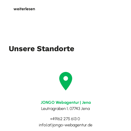
weiterlesen
Unsere Standorte
JONGO Webagentur | Jena
Leutragraben 1, 07743 Jena
+49162 275 613 0
info(at)jongo-webagentur.de