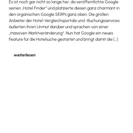
Es ist noch gar nicht so lange her, da veröffentlichte Google
seinen „Hotel Finder“ und platzierte diesen ganz charmant in
den organischen Google SERPs ganz oben. Die großen
Anbieter der Hotel-Vergleichsportale und -Buchungsservices
äußerten ihren Unmut darüber und sprachen von einer
„massiven Marktveränderung“. Nun hat Google ein neues
Feature für die Hotelsuche gestartet und bringt damit die […]
weiterlesen