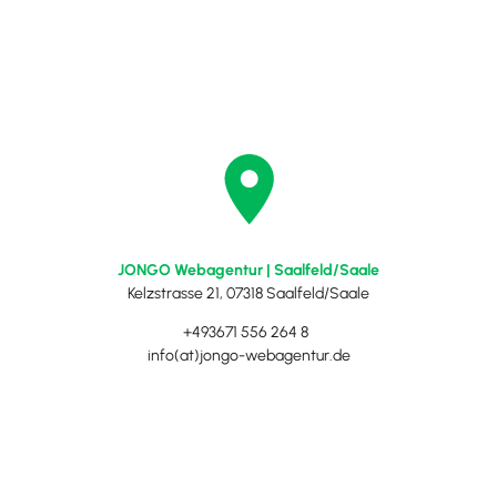
JONGO Webagentur | Saalfeld/Saale
Kelzstrasse 21, 07318 Saalfeld/Saale
+493671 556 264 8
info(at)jongo-webagentur.de